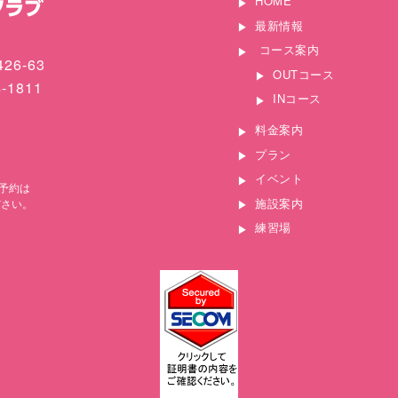
HOME
最新情報
コース案内
26-63
OUTコース
4-1811
INコース
料金案内
プラン
イベント
予約は
施設案内
ださい。
練習場