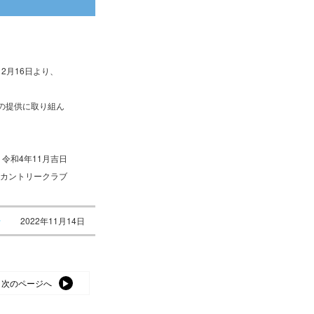
2月16日より、
の提供に取り組ん
令和4年11月吉日
士カントリークラブ
せ
2022年11月14日
次のページへ