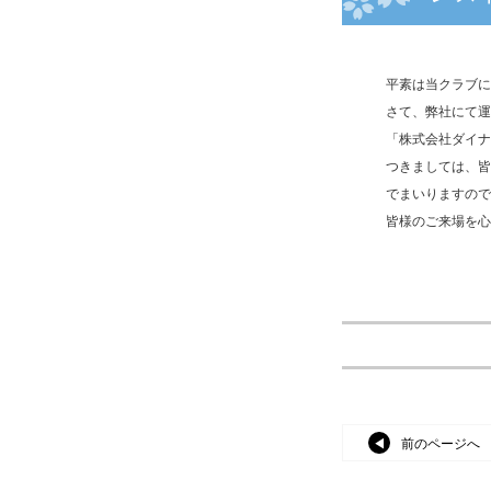
平素は当クラブに
さて、弊社にて運
「株式会社ダイナ
つきましては、皆
でまいりますので
皆様のご来場を心
前のページへ