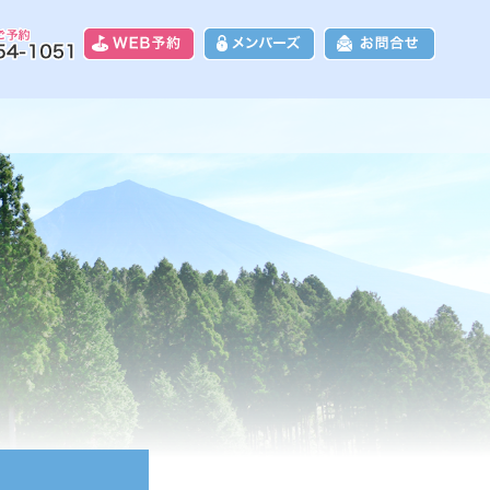
8富士カントリークラブ｜富士山に一番近