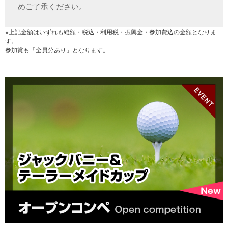
めご了承ください。
※上記金額はいずれも総額・税込・利用税・振興金・参加費込の金額となりま
す。
参加賞も「全員分あり」となります。