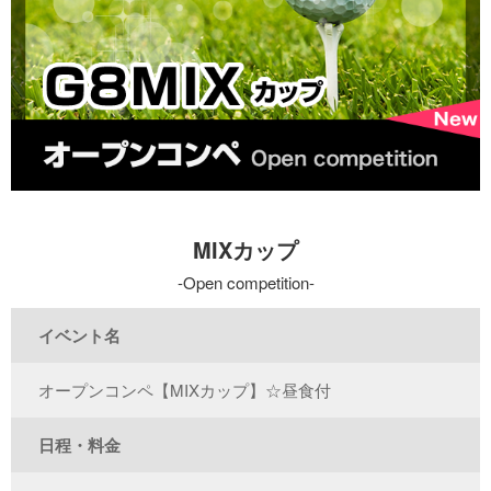
MIXカップ
Open competition
イベント名
オープンコンペ【MIXカップ】☆昼食付
日程・料金