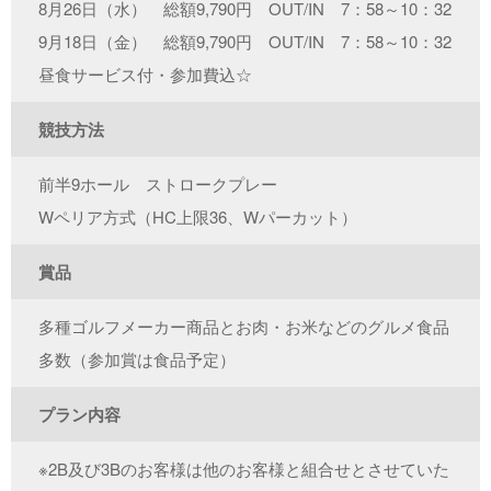
8月26日（水） 総額9,790円 OUT/IN 7：58～10：32
9月18日（金） 総額9,790円 OUT/IN 7：58～10：32
昼食サービス付・参加費込☆
競技方法
前半9ホール ストロークプレー
Wペリア方式（HC上限36、Wパーカット）
賞品
多種ゴルフメーカー商品とお肉・お米などのグルメ食品
多数（参加賞は食品予定）
プラン内容
※2B及び3Bのお客様は他のお客様と組合せとさせていた