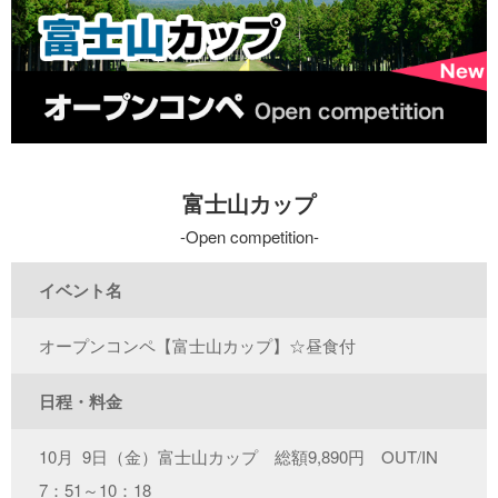
富士山カップ
Open competition
イベント名
オープンコンペ【富士山カップ】☆昼食付
日程・料金
10月 9日（金）富士山カップ 総額9,890円 OUT/IN
7：51～10：18