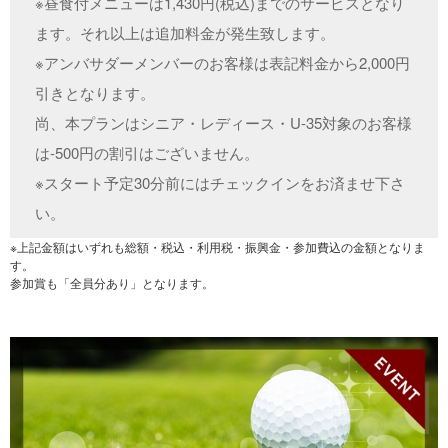
※昼食付メニューは1,430円(税込)までのサービスとなり
ます。それ以上は追加料金が発生致します。
※アンバサダーメンバーのお客様は表記料金から2,000円
引きとなります。
尚、本プランはシニア・レディース・U-35対象のお客様
は-500円の割引はございません。
※スタート予定30分前にはチェックインをお済ませ下さ
い。
※上記金額はいずれも総額・税込・利用税・振興金・参加費込の金額となりま
す。
参加賞も「全員分あり」となります。