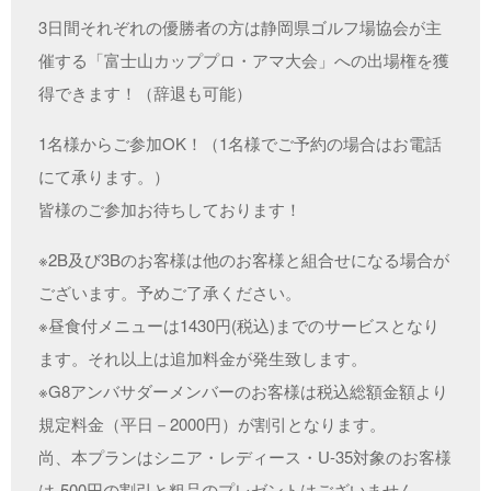
3日間それぞれの優勝者の方は静岡県ゴルフ場協会が主
催する「富士山カッププロ・アマ大会」への出場権を獲
得できます！（辞退も可能）
1名様からご参加OK！（1名様でご予約の場合はお電話
にて承ります。）
皆様のご参加お待ちしております！
※2B及び3Bのお客様は他のお客様と組合せになる場合が
ございます。予めご了承ください。
※昼食付メニューは1430円(税込)までのサービスとなり
ます。それ以上は追加料金が発生致します。
※G8アンバサダーメンバーのお客様は税込総額金額より
規定料金（平日－2000円）が割引となります。
尚、本プランはシニア・レディース・U-35対象のお客様
は-500円の割引と粗品のプレゼントはございません。