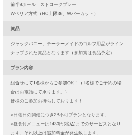
前半9ホール ストロークプレー
Wペリア方式（HC上限36、Wパーカット）
賞品
ジャックバニー、テーラーメイドのゴルフ用品がライン
ナップされた賞品となります（参加賞は食品予定）
プラン内容
組合せにて1名様からご参加OK！（1名様でご予約の場
合はお電話にて承ります。）
皆様のご参加お待ちしております！
※日曜日の開催につき2B不可プランとなります。
※昼食付メニューは1430円(税込)までのサービスとなり
ます。それ以上は追加料金が発生致します。