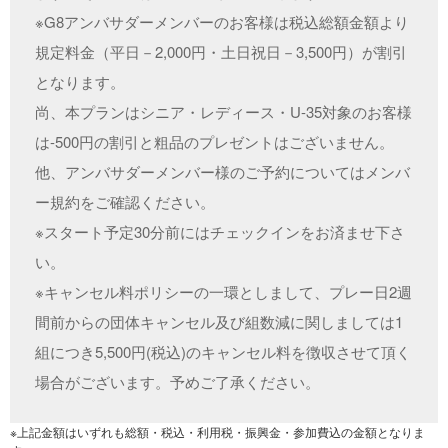
※G8アンバサダーメンバーのお客様は税込総額金額より
規定料金（平日－2,000円・土日祝日－3,500円）が割引
となります。
尚、本プランはシニア・レディース・U-35対象のお客様
は-500円の割引と粗品のプレゼントはございません。
他、アンバサダーメンバー様のご予約についてはメンバ
ー規約をご確認ください。
※スタート予定30分前にはチェックインをお済ませ下さ
い。
※キャンセル料ポリシーの一環としまして、プレー日2週
間前からの団体キャンセル及び組数減に関しましては1
組につき5,500円(税込)のキャンセル料を徴収させて頂く
場合がございます。予めご了承ください。
※上記金額はいずれも総額・税込・利用税・振興金・参加費込の金額となりま