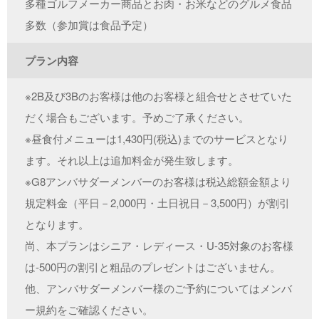
多種ゴルフメーカー商品とお肉・お米などのグルメ食品
多数（参加賞は食品予定）
プラン内容
※2B及び3Bのお客様は他のお客様と組合せとさせていた
だく場合もございます。予めご了承ください。
※昼食付メニューは1,430円(税込)までのサービスとなり
ます。それ以上は追加料金が発生致します。
※G8アンバサダーメンバーのお客様は税込総額金額より
規定料金（平日－2,000円・土日祝日－3,500円）が割引
となります。
尚、本プランはシニア・レディース・U-35対象のお客様
は-500円の割引と粗品のプレゼントはございません。
他、アンバサダーメンバー様のご予約についてはメンバ
ー規約をご確認ください。