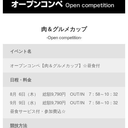
肉＆グルメカップ
Open competition
イベント名
オープンコンペ【肉＆グルメカップ】☆昼食付
日程・料金
8月 6日（木） 総額9,790円 OUT/IN 7：58～10：32
9月 9日（水） 総額9,790円 OUT/IN 7：58～10：32
昼食サービス付・参加費込☆
競技方法