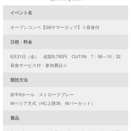
イベント名
オープンコンペ【G8サマーカップ】☆昼食付
日程・料金
8月21日（金） 総額9,790円 OUT/IN 7：58～10：32
昼食サービス付・参加費込☆
競技方法
前半9ホール ストロークプレー
Wペリア方式（HC上限36、Wパーカット）
賞品