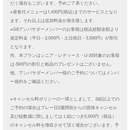
だく場合もございます。予めご了承ください。
※昼食付メニューは1,430円(税込)までのサービスとなり
ます。それ以上は追加料金が発生致します。
※G8アンバサダーメンバーのお客様は税込総額金額より
規定料金（平日－2,000円・土日祝日－3,500円）が割引
となります。
尚、本プランはシニア・レディース・U-35対象のお客様
は-500円の割引と粗品のプレゼントはございません。
他、アンバサダーメンバー様のご予約についてはメンバ
ー規約をご確認ください。
※キャンセル料ポリシーの一環としまして、2組以上での
ご予約の場合はプレー日2週間前からの団体キャンセル
及び組数減に関しましては１組につき5,500円（税込）
のキャンセル料を徴収させて頂く場合がございます。予