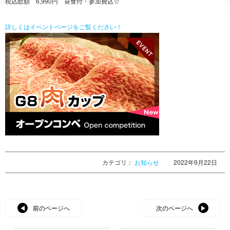
税込総額 6,990円 昼食付・参加費込☆
詳しくはイベントページをご覧ください！
カテゴリ：
お知らせ
2022年9月22日
前のページへ
次のページへ