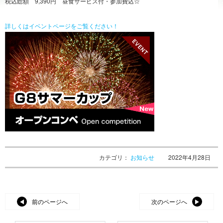
税込総額 9,390円 昼食サービス付・参加費込☆
詳しくはイベントページをご覧ください！
カテゴリ：
お知らせ
2022年4月28日
前のページへ
次のページへ