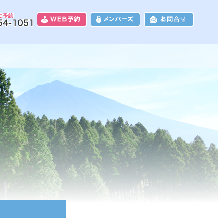
8富士カントリークラブ｜富士山に一番近