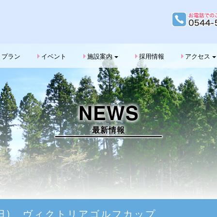
G
プラン
イベント
施設案内
採用情報
アクセス
NEWS
最新情報
2(日) ヴィクトリアゴルフカップ