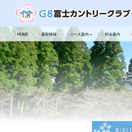
HOME
最新情報
コース案内
料金案内
8/