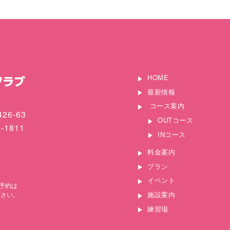
HOME
最新情報
コース案内
26-63
OUTコース
4-1811
INコース
料金案内
プラン
イベント
予約は
施設案内
ださい。
練習場