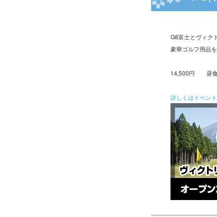
G8富士とヴィク
豪華ゴルフ用品を
14,500円 
詳しくはイベント