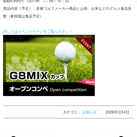
総額9,890円 OUT/IN 7：58～10：32
賞品内容（予定）：多種ゴルフメーカー商品とお肉・お米などのグルメ食品多
数（参加賞は食品予定）
詳しくはイベントページをご覧ください！
カテゴリ：
お知らせ
2026年3月4日