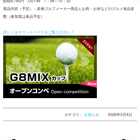
総額9,790円 OUT/IN 7：58～10：32
賞品内容（予定）：多種ゴルフメーカー商品とお肉・お米などのグルメ食品多
数（参加賞は食品予定）
詳しくはイベントページをご覧ください！
カテゴリ：
お知らせ
2026年3月4日