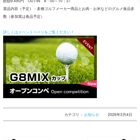
総額9,490円 OUT/IN 8：00～10：37
賞品内容（予定）：多種ゴルフメーカー商品とお肉・お米などのグルメ食品多
数（参加賞は食品予定）
詳しくはイベントページをご覧ください！
カテゴリ：
お知らせ
2026年3月4日