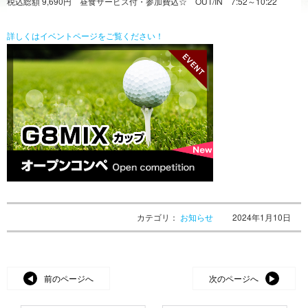
税込総額 9,690円 昼食サービス付・参加費込☆ OUT/IN 7:52～10:22
詳しくはイベントページをご覧ください！
カテゴリ：
お知らせ
2024年1月10日
前のページへ
次のページへ