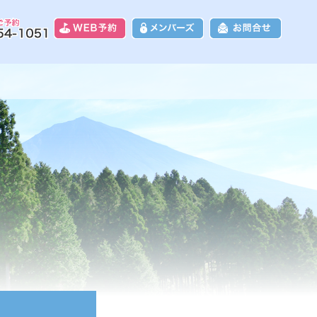
8富士カントリークラブ｜富士山に一番近