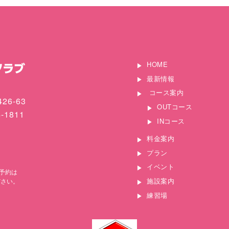
HOME
最新情報
コース案内
26-63
OUTコース
4-1811
INコース
料金案内
プラン
イベント
予約は
施設案内
ださい。
練習場