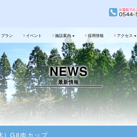
G
プラン
イベント
施設案内
採用情報
アクセス
NEWS
最新情報
(木) G8肉カップ