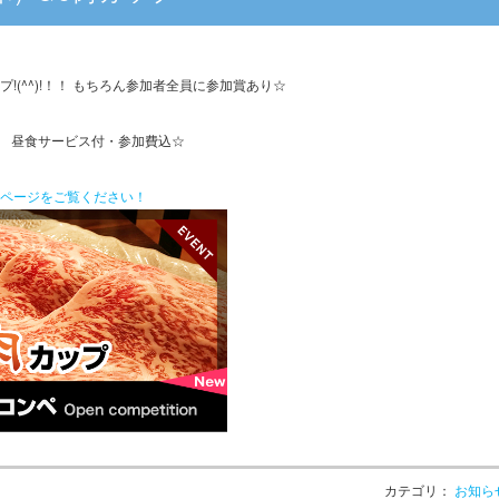
!(^^)!！！ もちろん参加者全員に参加賞あり☆
0円 昼食サービス付・参加費込☆
ページをご覧ください！
カテゴリ：
お知ら