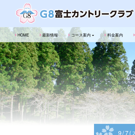
HOME
最新情報
コース案内
料金案内
9/7