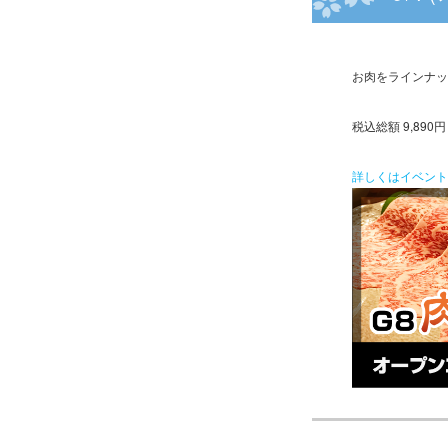
お肉をラインナップ
税込総額 9,89
詳しくはイベント