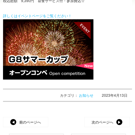
税込総額 9,390円 昼食サービス付・参加費込☆
詳しくはイベントページをご覧ください！
カテゴリ：
お知らせ
2023年4月13日
前のページへ
次のページへ