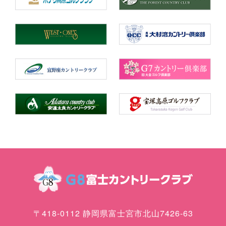
〒418-0112 静岡県富士宮市北山7426-63