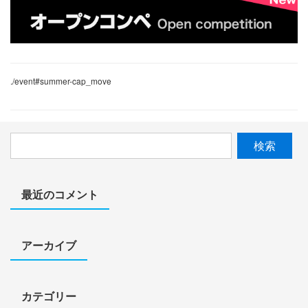
./event#summer-cap_move
検
索:
最近のコメント
アーカイブ
カテゴリー