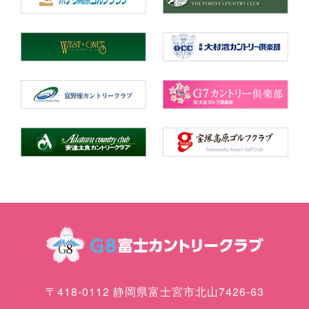
〒418-0112 静岡県富士宮市北山7426-63