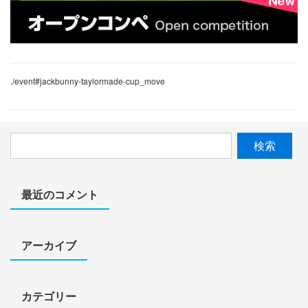
./event#jackbunny-taylormade-cup_move
検
索:
最近のコメント
アーカイブ
カテゴリー