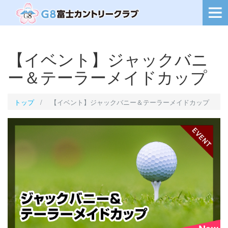
ー
シ
ョ
ン
を
【イベント】ジャックバニ
切
り
ー＆テーラーメイドカップ
替
え
トップ
【イベント】ジャックバニー＆テーラーメイドカップ