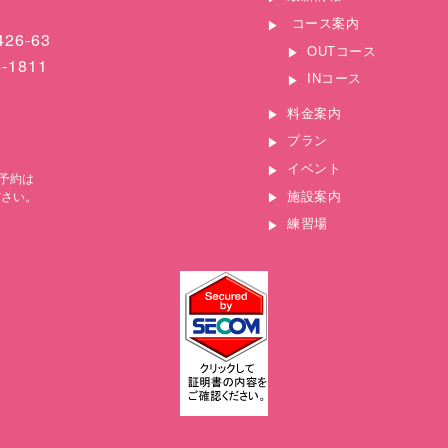
コース案内
26-63
OUTコース
4-1811
INコース
料金案内
プラン
イベント
予約は
施設案内
ださい。
練習場