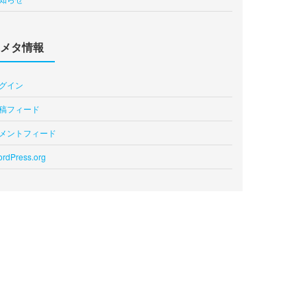
メタ情報
グイン
稿フィード
メントフィード
rdPress.org