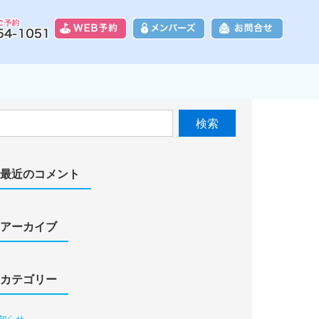
8富士カントリークラブ｜富士山に一番近
検
索:
最近のコメント
アーカイブ
カテゴリー
知らせ