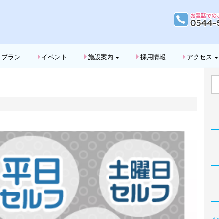
G
プラン
イベント
施設案内
採用情報
アクセス
お