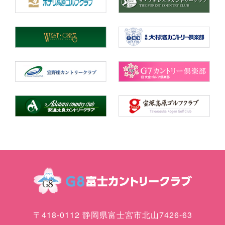
〒418-0112 静岡県富士宮市北山7426-63