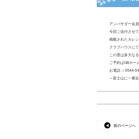
アンバサダー会員
今回ご送付させて
掲載されたカレン
クラブハウスにて
この度は多大なる
ご予約はG8ホームページ・
お電話（ 0544-
～富士山に一番
前のページへ