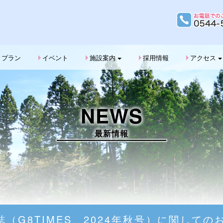
G
プラン
イベント
施設案内
採用情報
アクセス
NEWS
最新情報
誌（G8TIMES 2024年秋号）に関して