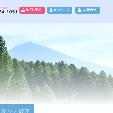
8富士カントリークラブ｜富士山に一番近
のお詫びと訂正