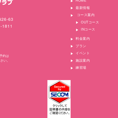
HOME
最新情報
コース案内
26-63
OUTコース
4-1811
INコース
料金案内
プラン
イベント
予約は
施設案内
ださい。
練習場