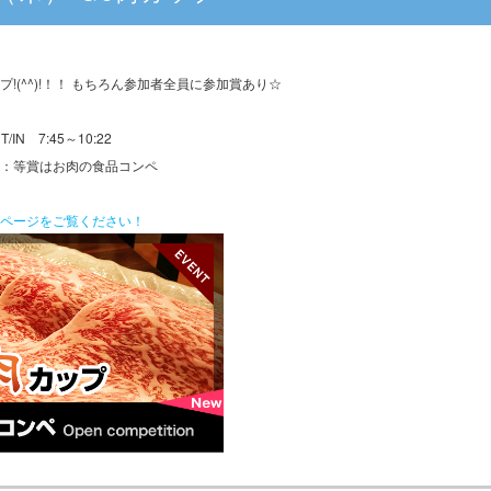
!(^^)!！！ もちろん参加者全員に参加賞あり☆
/IN 7:45～10:22
：等賞はお肉の食品コンペ
ページをご覧ください！