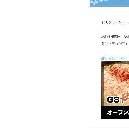
お肉をラインナップ
総額9,490円 OUT
賞品内容（予定）
詳しくはイベント