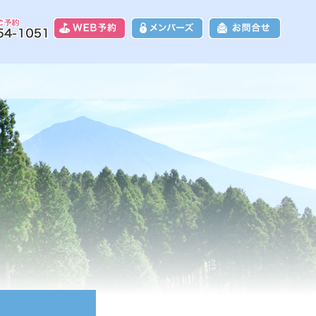
8富士カントリークラブ｜富士山に一番近