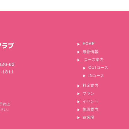
HOME
最新情報
コース案内
26-63
OUTコース
4-1811
INコース
料金案内
プラン
イベント
予約は
施設案内
ださい。
練習場