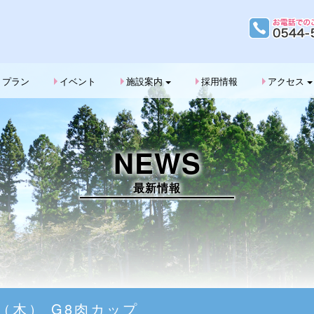
G
プラン
イベント
施設案内
採用情報
アクセス
NEWS
最新情報
5（木） G8肉カップ