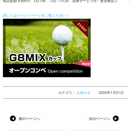
税込総額 9,890円 OUT/IN 7:52～10:30 昼食サービス付・参加費込☆
詳しくはイベントページをご覧ください！
カテゴリ：
お知らせ
2024年1月31日
前のページへ
次のページへ